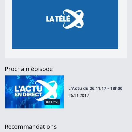
Prochain épisode
L&#039;Actu du 26.11.17 - 18h00
L'Actu du 26.11.17 - 18h00
26.11.2017
00:12:56
Recommandations