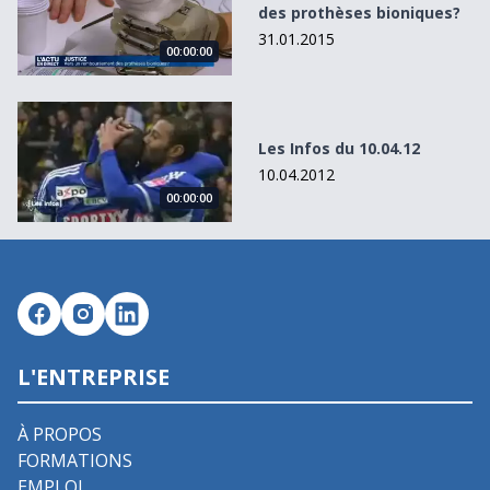
des prothèses bioniques?
31.01.2015
00:00:00
Les Infos du 10.04.12
Les Infos du 10.04.12
10.04.2012
00:00:00
L'ENTREPRISE
À PROPOS
FORMATIONS
EMPLOI