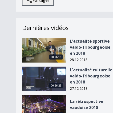
Partager
Dernières vidéos
L&#039;actualité sportive valdo-fribourgeoise 
L'actualité sportive
valdo-fribourgeoise
en 2018
00:26:19
28.12.2018
L&#039;actualité culturelle valdo-fribourgeoise
L'actualité culturelle
valdo-fribourgeoise
en 2018
00:26:25
27.12.2018
La rétrospective vaudoise 2018
La rétrospective
vaudoise 2018