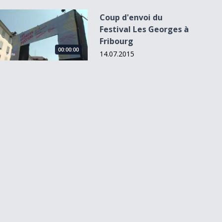
Coup d&#039;envoi du Festival Les Georges à Fribourg
Coup d'envoi du
Festival Les Georges à
Fribourg
00:00:00
14.07.2015