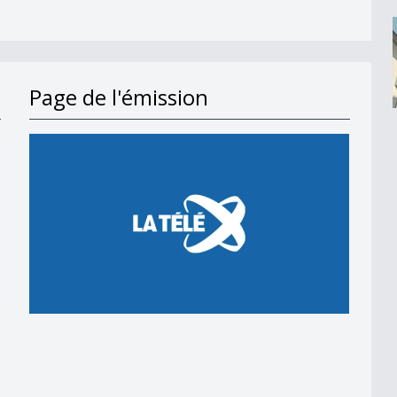
Page de l'émission
en 2018
 en 2018