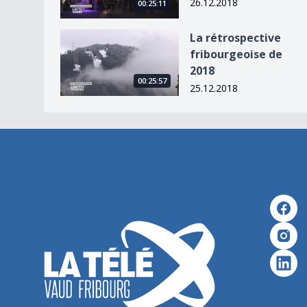
26.12.2018
00:25:11
La rétrospective fribourgeoise de 2018
La rétrospective
fribourgeoise de
2018
00:25:57
25.12.2018