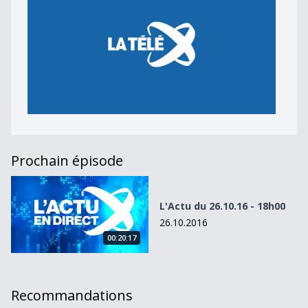
Prochain épisode
L&#039;Actu du 26.10.16 - 18h00
L'Actu du 26.10.16 - 18h00
26.10.2016
00:20:17
Recommandations