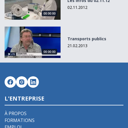
Les Infos du 02.11.12
02.11.2012
00:00:00
Transports publics
Transports publics
21.02.2013
00:00:00
L'ENTREPRISE
À PROPOS
FORMATIONS
EMPLOI