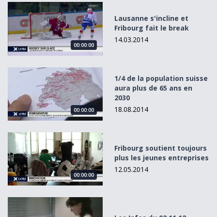
Lausanne s&#039;incline et Fribourg fait le break
Lausanne s'incline et
Fribourg fait le break
14.03.2014
00:00:00
1/4 de la population suisse aura plus de 65 ans en 2030
1/4 de la population suisse
aura plus de 65 ans en
2030
18.08.2014
00:00:00
Fribourg soutient toujours plus les jeunes entreprises
Fribourg soutient toujours
plus les jeunes entreprises
12.05.2014
00:00:00
Les Infos du 02.11.12