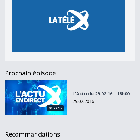
Prochain épisode
L&#039;Actu du 29.02.16 - 18h00
L'Actu du 29.02.16 - 18h00
29.02.2016
00:24:17
Recommandations