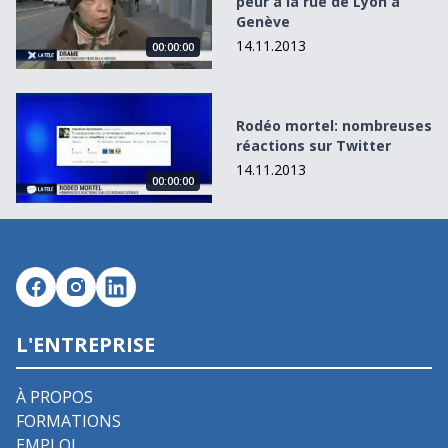
peur à la rue de Lyon à
Genève
14.11.2013
00:00:00
Rodéo mortel: nombreuses réactions sur Twitter
Rodéo mortel: nombreuses
réactions sur Twitter
14.11.2013
00:00:00
L'ENTREPRISE
À PROPOS
FORMATIONS
EMPLOI