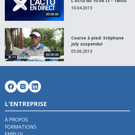
L'Actu du 10.04.13 - 18h30
10.04.2013
00:00:00
Course à pied: Stéphane Joly suspendu!
Course à pied: Stéphane
Joly suspendu!
05.06.2013
00:00:00
L'ENTREPRISE
À PROPOS
FORMATIONS
EMPLOI