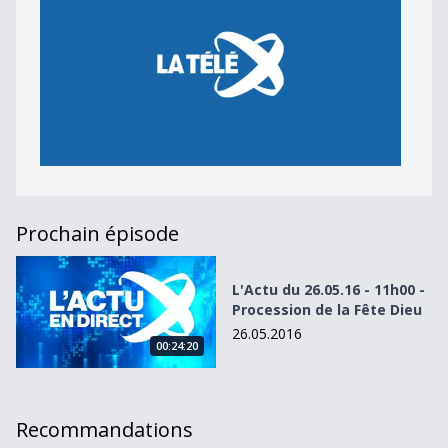
Prochain épisode
L&#039;Actu du 26.05.16 - 11h00 - Procession de la Fête D
L'Actu du 26.05.16 - 11h00 -
Procession de la Fête Dieu
26.05.2016
00:24:20
Recommandations