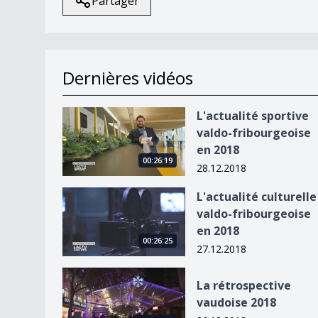
Partager
Dernières vidéos
L&#039;actualité sportive valdo-fribourgeoise 
L'actualité sportive
valdo-fribourgeoise
en 2018
00:26:19
28.12.2018
L&#039;actualité culturelle valdo-fribourgeoise
L'actualité culturelle
valdo-fribourgeoise
en 2018
00:26:25
27.12.2018
La rétrospective vaudoise 2018
La rétrospective
vaudoise 2018