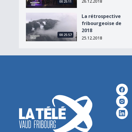
26.12.2018
00:25:11
La rétrospective fribourgeoise de 2018
La rétrospective
fribourgeoise de
2018
00:25:57
25.12.2018