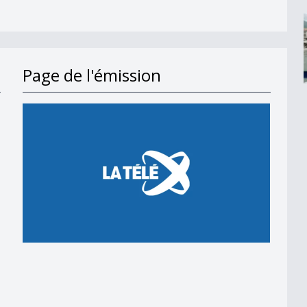
Page de l'émission
en 2018
 en 2018