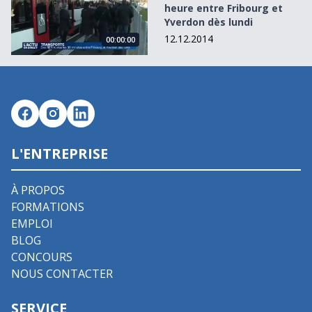
heure entre Fribourg et
Yverdon dès lundi
12.12.2014
00:00:00
L'ENTREPRISE
À PROPOS
FORMATIONS
EMPLOI
BLOG
CONCOURS
NOUS CONTACTER
SERVICE