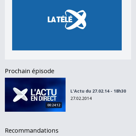
Prochain épisode
L&#039;Actu du 27.02.14 - 18h30
L'Actu du 27.02.14 - 18h30
27.02.2014
00:24:12
Recommandations