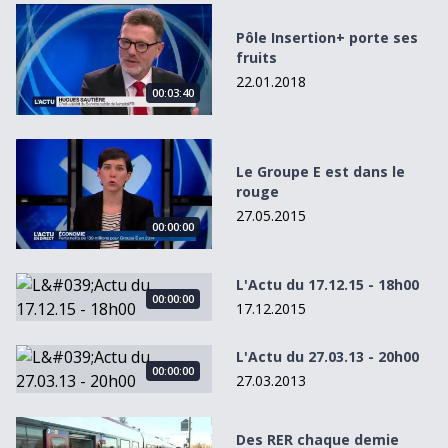
Pôle Insertion+ porte ses fruits
Pôle Insertion+ porte ses
fruits
22.01.2018
00:03:40
Le Groupe E est dans le rouge
Le Groupe E est dans le
rouge
27.05.2015
00:00:00
L&#039;Actu du 17.12.15 - 18h00
L'Actu du 17.12.15 - 18h00
00:00:00
17.12.2015
L&#039;Actu du 27.03.13 - 20h00
L'Actu du 27.03.13 - 20h00
00:00:00
27.03.2013
Des RER chaque demie heure entre Fribourg et Yverdon d
Des RER chaque demie