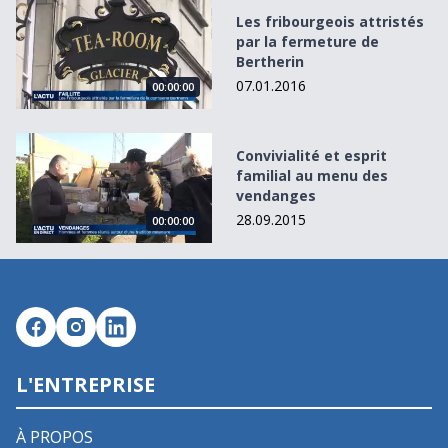
Les fribourgeois attristés par la fermeture de Bertherin
Les fribourgeois attristés
par la fermeture de
Bertherin
07.01.2016
00:00:00
Convivialité et esprit familial au menu des vendanges
Convivialité et esprit
familial au menu des
vendanges
28.09.2015
00:00:00
L'ENTREPRISE
À PROPOS