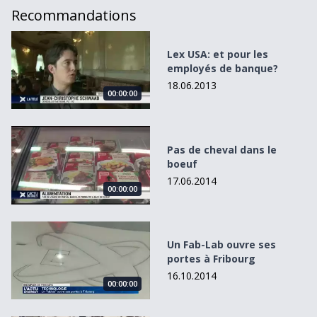
Recommandations
Lex USA: et pour les employés de banque?
Lex USA: et pour les
employés de banque?
18.06.2013
00:00:00
Pas de cheval dans le boeuf
Pas de cheval dans le
boeuf
17.06.2014
00:00:00
Un Fab-Lab ouvre ses portes à Fribourg
Un Fab-Lab ouvre ses
portes à Fribourg
16.10.2014
00:00:00