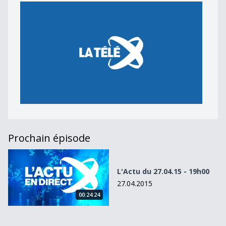
Prochain épisode
L&#039;Actu du 27.04.15 - 19h00
L'Actu du 27.04.15 - 19h00
27.04.2015
00:24:24