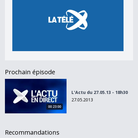
Prochain épisode
L&#039;Actu du 27.05.13 - 18h30
L'Actu du 27.05.13 - 18h30
27.05.2013
00:23:00
Recommandations