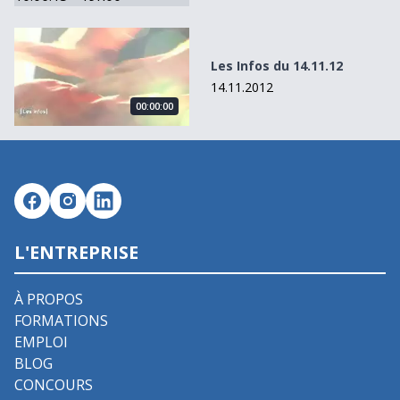
Les Infos du 14.11.12
Les Infos du 14.11.12
14.11.2012
00:00:00
L'ENTREPRISE
À PROPOS
FORMATIONS
EMPLOI
BLOG
CONCOURS