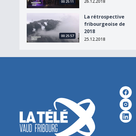
26.12.2018
00:25:11
La rétrospective fribourgeoise de 2018
La rétrospective
fribourgeoise de
2018
00:25:57
25.12.2018