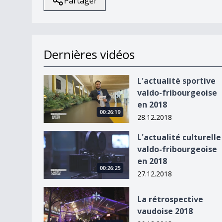
Partager
Dernières vidéos
L&#039;actualité sportive valdo-fribourgeoise 
L'actualité sportive
valdo-fribourgeoise
en 2018
00:26:19
28.12.2018
L&#039;actualité culturelle valdo-fribourgeoise
L'actualité culturelle
valdo-fribourgeoise
en 2018
00:26:25
27.12.2018
La rétrospective vaudoise 2018
La rétrospective
vaudoise 2018