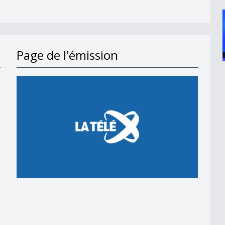
Page de l'émission
en 2018
 en 2018