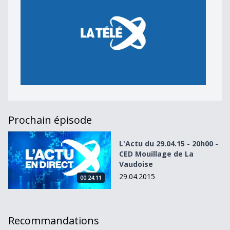
Prochain épisode
L&#039;Actu du 29.04.15 - 20h00 - CED Mouillage de La V
L'Actu du 29.04.15 - 20h00 -
CED Mouillage de La
Vaudoise
29.04.2015
00:24:11
Recommandations