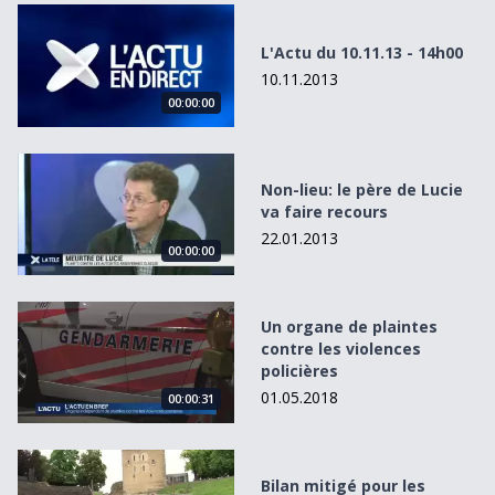
L&#039;Actu du 10.11.13 - 14h00
L'Actu du 10.11.13 - 14h00
10.11.2013
00:00:00
Non-lieu: le père de Lucie va faire recours
Non-lieu: le père de Lucie
va faire recours
22.01.2013
00:00:00
Un organe de plaintes contre les violences policières
Un organe de plaintes
contre les violences
policières
01.05.2018
00:00:31
Bilan mitigé pour les festivals de la région
Bilan mitigé pour les