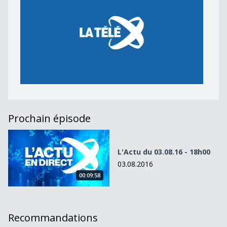
Prochain épisode
L&#039;Actu du 03.08.16 - 18h00
L'Actu du 03.08.16 - 18h00
03.08.2016
00:09:58
Recommandations