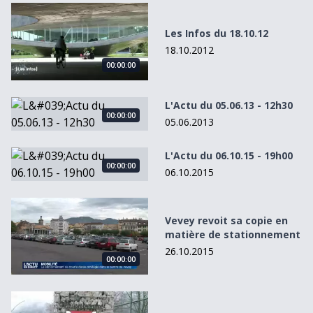
Les Infos du 18.10.12
Les Infos du 18.10.12
18.10.2012
00:00:00
L&#039;Actu du 05.06.13 - 12h30
L'Actu du 05.06.13 - 12h30
00:00:00
05.06.2013
L&#039;Actu du 06.10.15 - 19h00
L'Actu du 06.10.15 - 19h00
00:00:00
06.10.2015
Vevey revoit sa copie en matière de stationnement
Vevey revoit sa copie en
matière de stationnement
26.10.2015
00:00:00
Les Infos du 27.01.12