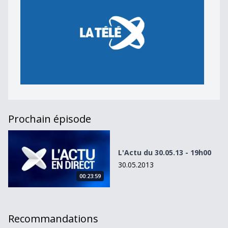
Prochain épisode
L&#039;Actu du 30.05.13 - 19h00
L'Actu du 30.05.13 - 19h00
30.05.2013
00:23:59
Recommandations