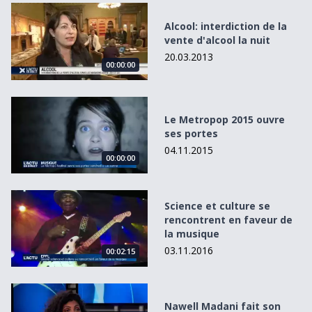
Alcool: interdiction de la vente d&#039;alcool la nuit
Alcool: interdiction de la
vente d'alcool la nuit
20.03.2013
00:00:00
Le Metropop 2015 ouvre ses portes
Le Metropop 2015 ouvre
ses portes
04.11.2015
00:00:00
Science et culture se rencontrent en faveur de la musique
Science et culture se
rencontrent en faveur de
la musique
03.11.2016
00:02:15
Nawell Madani fait son retour en Suisse romande
Nawell Madani fait son