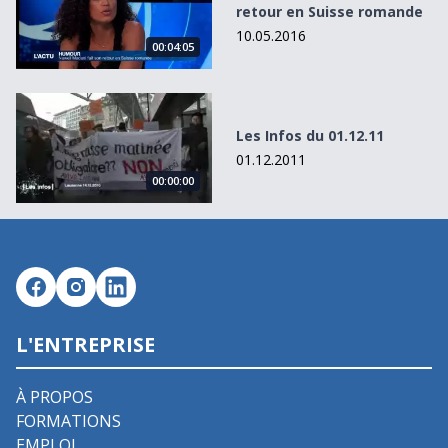
retour en Suisse romande
10.05.2016
00:04:05
Les Infos du 01.12.11
Les Infos du 01.12.11
01.12.2011
00:00:00
L'ENTREPRISE
À PROPOS
FORMATIONS
EMPLOI