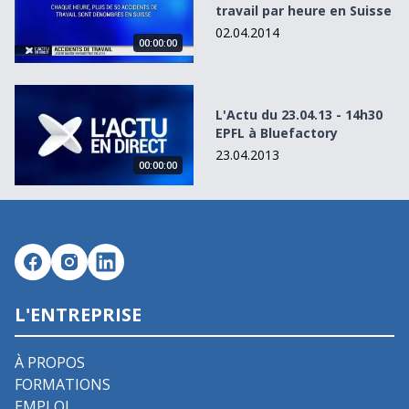
travail par heure en Suisse
02.04.2014
00:00:00
L&#039;Actu du 23.04.13 - 14h30 EPFL à Bluefactory
L'Actu du 23.04.13 - 14h30
EPFL à Bluefactory
23.04.2013
00:00:00
L'ENTREPRISE
À PROPOS
FORMATIONS
EMPLOI