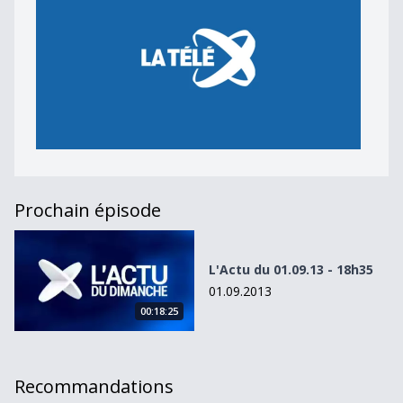
Prochain épisode
L&#039;Actu du 01.09.13 - 18h35
L'Actu du 01.09.13 - 18h35
01.09.2013
00:18:25
Recommandations