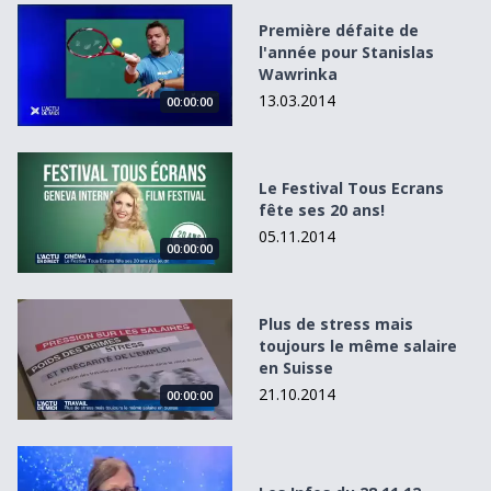
Première défaite de l&#039;année pour Stanislas Wawrin
Première défaite de
l'année pour Stanislas
Wawrinka
13.03.2014
00:00:00
Le Festival Tous Ecrans fête ses 20 ans!
Le Festival Tous Ecrans
fête ses 20 ans!
05.11.2014
00:00:00
Plus de stress mais toujours le même salaire en Suisse
Plus de stress mais
toujours le même salaire
en Suisse
21.10.2014
00:00:00
Les Infos du 28.11.12