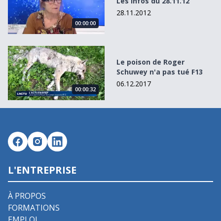
Les Infos du 28.11.12
28.11.2012
00:00:00
Le poison de Roger Schuwey n&#039;a pas tué F13
Le poison de Roger
Schuwey n'a pas tué F13
06.12.2017
00:00:32
L'ENTREPRISE
À PROPOS
FORMATIONS
EMPLOI