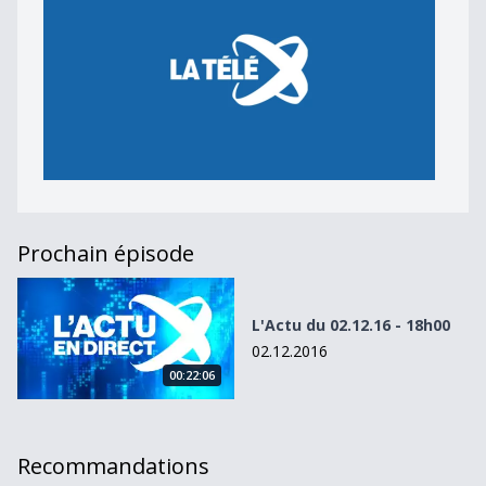
Prochain épisode
L&#039;Actu du 02.12.16 - 18h00
L'Actu du 02.12.16 - 18h00
02.12.2016
00:22:06
Recommandations