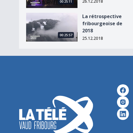
26.12.2018
00:25:11
La rétrospective fribourgeoise de 2018
La rétrospective
fribourgeoise de
2018
00:25:57
25.12.2018