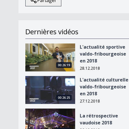
Partager
Dernières vidéos
L&#039;actualité sportive valdo-fribourgeoise 
L'actualité sportive
valdo-fribourgeoise
en 2018
00:26:19
28.12.2018
L&#039;actualité culturelle valdo-fribourgeoise
L'actualité culturelle
valdo-fribourgeoise
en 2018
00:26:25
27.12.2018
La rétrospective vaudoise 2018
La rétrospective
vaudoise 2018