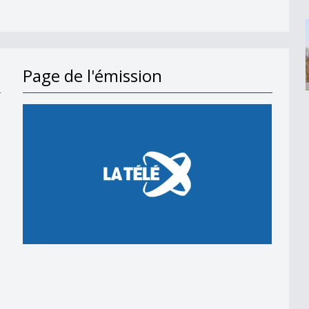
Page de l'émission
en 2018
 en 2018