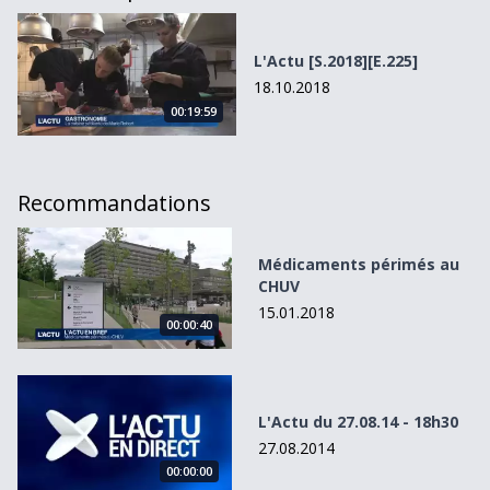
L&#039;Actu [S.2018][E.225]
L'Actu [S.2018][E.225]
18.10.2018
00:19:59
Recommandations
Médicaments périmés au CHUV
Médicaments périmés au
CHUV
15.01.2018
00:00:40
L&#039;Actu du 27.08.14 - 18h30
L'Actu du 27.08.14 - 18h30
27.08.2014
00:00:00