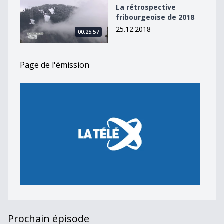
La rétrospective
fribourgeoise de 2018
25.12.2018
00:25:57
Page de l'émission
Prochain épisode