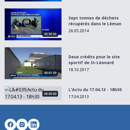
Sept tonnes de déchets récupérés dans le Léman
Sept tonnes de déchets
récupérés dans le Léman
26.05.2014
00:00:00
Deux crédits pour le site sportif de St-Léonard
Deux crédits pour le site
sportif de St-Léonard
18.10.2017
00:01:59
L&#039;Actu du 17.04.13 - 18h30
L'Actu du 17.04.13 - 18h30
00:00:00
17.04.2013