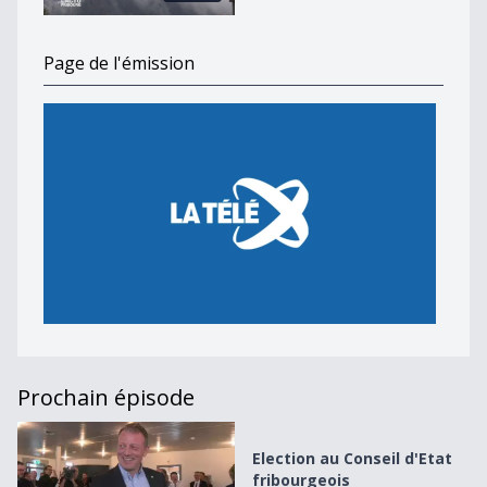
Page de l'émission
Prochain épisode
Election au Conseil d&#039;Etat fribourgeois
Election au Conseil d'Etat
fribourgeois