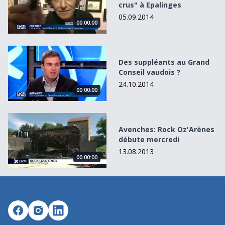
crus" à Epalinges
05.09.2014
00:00:00
Des suppléants au Grand Conseil vaudois ?
Des suppléants au Grand
Conseil vaudois ?
24.10.2014
00:00:00
Avenches: Rock Oz&#039;Arènes débute mercredi
Avenches: Rock Oz'Arènes
débute mercredi
13.08.2013
00:00:00