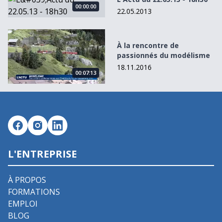
00:00:00
22.05.2013
À la rencontre de passionnés du modélisme
À la rencontre de
passionnés du modélisme
18.11.2016
00:07:13
L'ENTREPRISE
À PROPOS
FORMATIONS
EMPLOI
BLOG