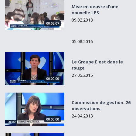
Mise en oeuvre d'une
nouvelle LPS
09.02.2018
00:02:07
00:00:00
05.08.2016
Le Groupe E est dans le rouge
Le Groupe E est dans le
rouge
27.05.2015
00:00:00
Commission de gestion: 26 observations
Commission de gestion: 26
observations
24.04.2013
00:00:00