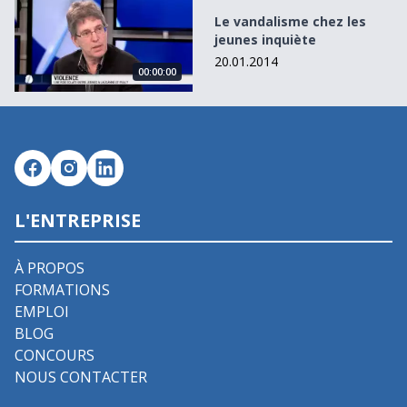
Le vandalisme chez les jeunes inquiète
Le vandalisme chez les
jeunes inquiète
20.01.2014
00:00:00
L'ENTREPRISE
À PROPOS
FORMATIONS
EMPLOI
BLOG
CONCOURS
NOUS CONTACTER