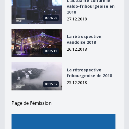
L'actualité culturelle
valdo-fribourgeoise en
2018
00:26:25
27.12.2018
La rétrospective vaudoise 2018
La rétrospective
vaudoise 2018
26.12.2018
00:25:11
La rétrospective fribourgeoise de 2018
La rétrospective
fribourgeoise de 2018
25.12.2018
00:25:57
Page de l'émission