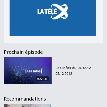
Prochain épisode
Les Infos du 05.12.12
Les Infos du 05.12.12
05.12.2012
00:21:35
Recommandations
Mise en oeuvre d&#039;une nouvelle LPS