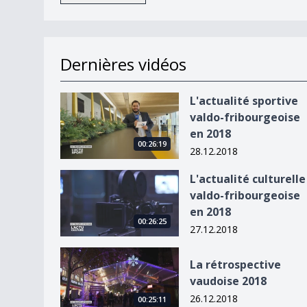
Dernières vidéos
L&#039;actualité sportive valdo-fribourgeoise 
L'actualité sportive
valdo-fribourgeoise
en 2018
00:26:19
28.12.2018
L&#039;actualité culturelle valdo-fribourgeoise
L'actualité culturelle
valdo-fribourgeoise
en 2018
00:26:25
27.12.2018
La rétrospective vaudoise 2018
La rétrospective
vaudoise 2018
26.12.2018
00:25:11