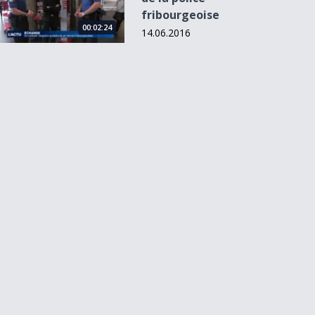
fribourgeoise
00:02:24
14.06.2016