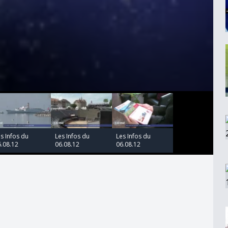
00:00:00
00:00:00
s Infos du
Les Infos du
Les Infos du
.08.12
06.08.12
06.08.12