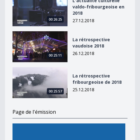
L'actualité culturelle
valdo-fribourgeoise en
2018
00:26:25
27.12.2018
La rétrospective vaudoise 2018
La rétrospective
vaudoise 2018
26.12.2018
00:25:11
La rétrospective fribourgeoise de 2018
La rétrospective
fribourgeoise de 2018
25.12.2018
00:25:57
Page de l'émission