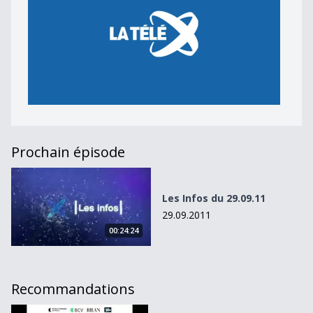
Prochain épisode
Les Infos du 29.09.11
Les Infos du 29.09.11
29.09.2011
00:24:24
Recommandations
Les Infos du 04.11.11