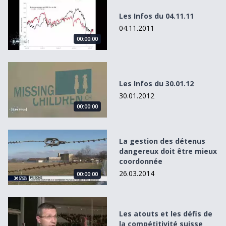
Les Infos du 04.11.11
04.11.2011
00:00:00
Les Infos du 30.01.12
Les Infos du 30.01.12
30.01.2012
00:00:00
La gestion des détenus dangereux doit être mieux coord
La gestion des détenus
dangereux doit être mieux
coordonnée
26.03.2014
00:00:00
Les atouts et les défis de la compétitivité suisse
Les atouts et les défis de
la compétitivité suisse