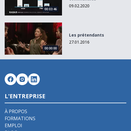
09.02.2020
00:03:46
Les prétendants
Les prétendants
27.01.2016
00:00:00
L'ENTREPRISE
À PROPOS
FORMATIONS
EMPLOI