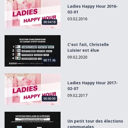
Ladies Happy Hour 2016-
02-01
03.02.2016
00:04:18
C&#039;est fait, Christelle Luisier est élue
C'est fait, Christelle
Luisier est élue
09.02.2020
00:11:36
Ladies Happy Hour 2017-02-07
Ladies Happy Hour 2017-
02-07
09.02.2017
00:00:00
Un petit tour des élections communales
Un petit tour des élections
communales