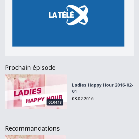
Prochain épisode
Ladies Happy Hour 2016-02-01
Ladies Happy Hour 2016-02-
01
03.02.2016
00:04:18
Recommandations
Ladies Happy Hour 2016-02-01