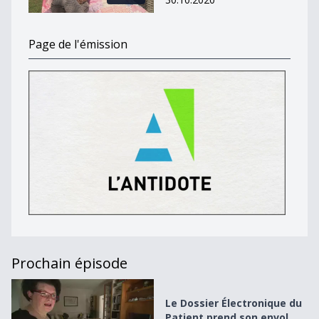
Page de l'émission
Prochain épisode
Le Dossier Électronique du Patient prend son envol
Le Dossier Électronique du
Patient prend son envol