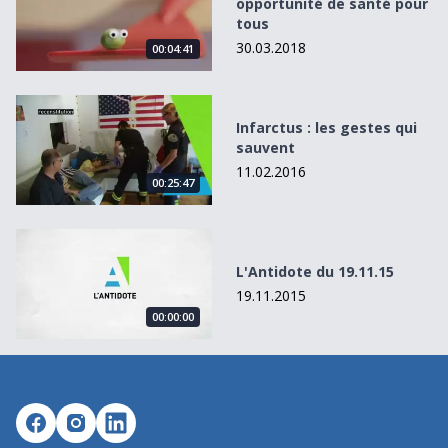
opportunité de santé pour
tous
30.03.2018
00:04:41
Infarctus : les gestes qui sauvent
Infarctus : les gestes qui
sauvent
11.02.2016
00:25:47
L&#039;Antidote du 19.11.15
L'Antidote du 19.11.15
19.11.2015
00:00:00