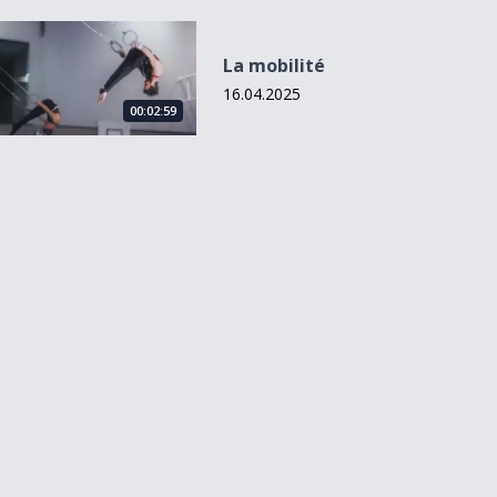
La mobilité
La mobilité
16.04.2025
00:02:59