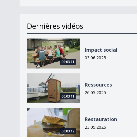
Dernières vidéos
Impact social
Impact social
03.06.2025
00:03:11
Ressources
Ressources
26.05.2025
00:03:11
Restauration
Restauration
23.05.2025
00:03:12