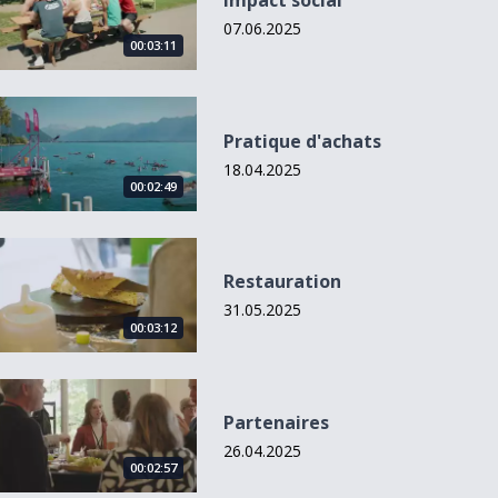
Impact social
07.06.2025
00:03:11
Pratique d&#039;achats
Pratique d'achats
18.04.2025
00:02:49
Restauration
Restauration
31.05.2025
00:03:12
Partenaires
Partenaires
26.04.2025
00:02:57