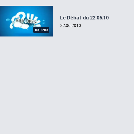
Le Débat du 22.06.10
Le Débat du 22.06.10
22.06.2010
00:00:00