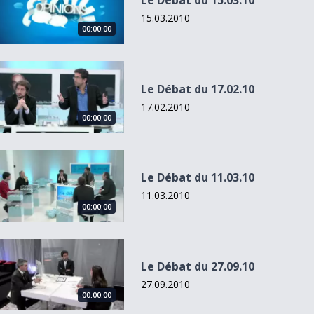
Le Débat du 15.03.10
15.03.2010
00:00:00
Le Débat du 17.02.10
Le Débat du 17.02.10
17.02.2010
00:00:00
Le Débat du 11.03.10
Le Débat du 11.03.10
11.03.2010
00:00:00
Le Débat du 27.09.10
Le Débat du 27.09.10
27.09.2010
00:00:00