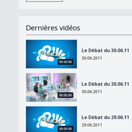
Dernières vidéos
Le Débat du 30.06.11
Le Débat du 30.06.11
30.06.2011
00:00:00
Le Débat du 30.06.11
Le Débat du 30.06.11
30.06.2011
00:00:00
Le Débat du 29.06.11
Le Débat du 29.06.11
29.06.2011
00:00:00