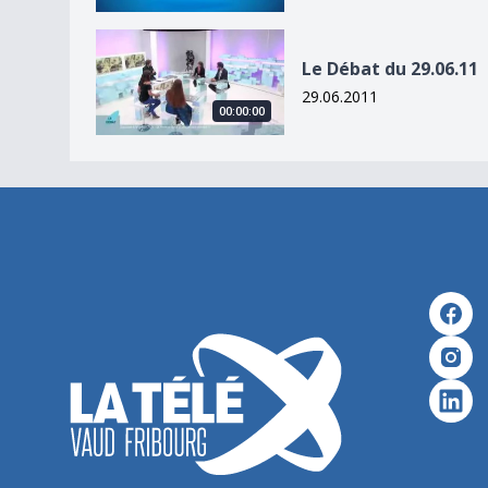
Le Débat du 29.06.11
Le Débat du 29.06.11
29.06.2011
00:00:00