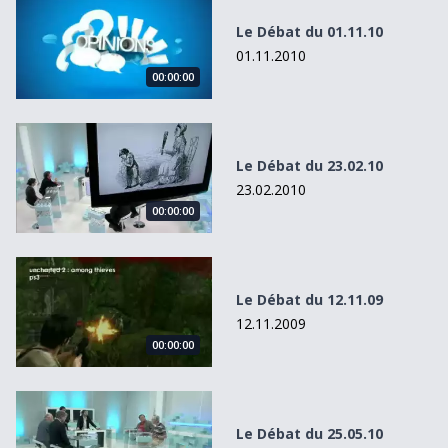
Le Débat du 01.11.10
01.11.2010
00:00:00
Le Débat du 23.02.10
Le Débat du 23.02.10
23.02.2010
00:00:00
Le Débat du 12.11.09
Le Débat du 12.11.09
12.11.2009
00:00:00
Le Débat du 25.05.10
Le Débat du 25.05.10