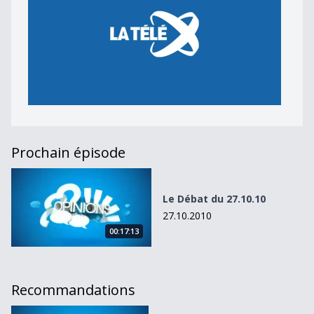
Prochain épisode
Le Débat du 27.10.10
Le Débat du 27.10.10
27.10.2010
00:17:13
Recommandations
Le Débat du 01.11.10