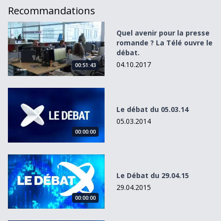
Recommandations
Quel avenir pour la presse romande ? La Télé ouvre le dé
Quel avenir pour la presse
romande ? La Télé ouvre le
débat.
04.10.2017
00:51:43
Le débat du 05.03.14
Le débat du 05.03.14
05.03.2014
00:00:00
Le Débat du 29.04.15
Le Débat du 29.04.15
29.04.2015
00:00:00