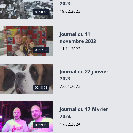
2023
19.02.2023
00:18:00
Journal du 11 novembre 2023
Journal du 11
novembre 2023
11.11.2023
00:17:33
Journal du 22 janvier 2023
Journal du 22 janvier
2023
22.01.2023
00:18:08
Journal du 17 février 2024
Journal du 17 février
2024
17.02.2024
00:19:09