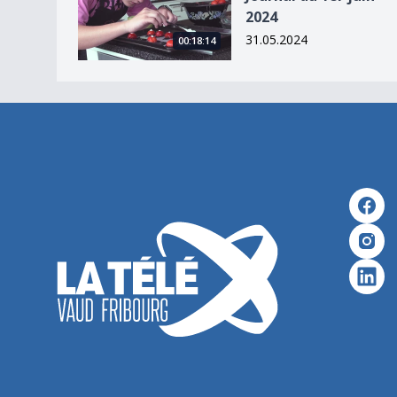
2024
31.05.2024
00:18:14