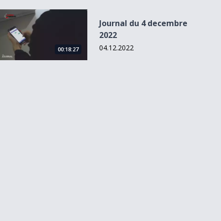
Journal du 4 decembre 2022
Journal du 4 decembre
2022
04.12.2022
00:18:27