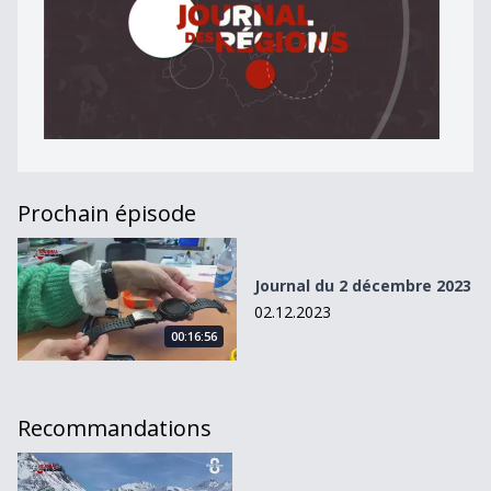
Prochain épisode
Journal du 2 décembre 2023
Journal du 2 décembre 2023
02.12.2023
00:16:56
Recommandations
Journal du 30 mars 2024