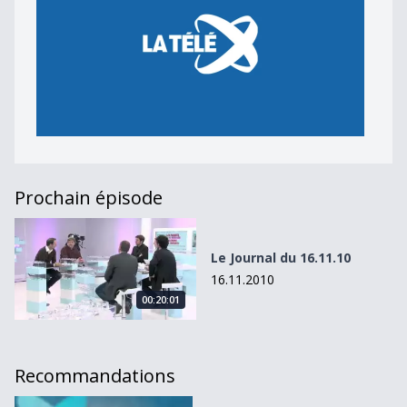
Prochain épisode
Le Journal du 16.11.10
Le Journal du 16.11.10
16.11.2010
00:20:01
Recommandations
Le Journal du 25.11.10