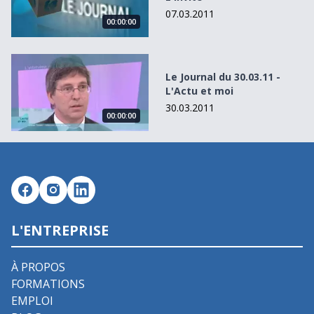
07.03.2011
00:00:00
Le Journal du 30.03.11 - L&#039;Actu et moi
Le Journal du 30.03.11 -
L'Actu et moi
30.03.2011
00:00:00
L'ENTREPRISE
À PROPOS
FORMATIONS
EMPLOI