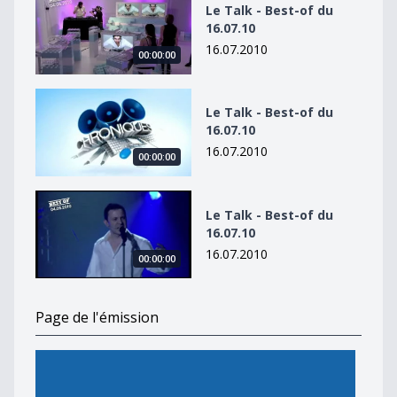
Le Talk - Best-of du
16.07.10
16.07.2010
00:00:00
Le Talk - Best-of du 16.07.10
Le Talk - Best-of du
16.07.10
16.07.2010
00:00:00
Le Talk - Best-of du 16.07.10
Le Talk - Best-of du
16.07.10
16.07.2010
00:00:00
Page de l'émission