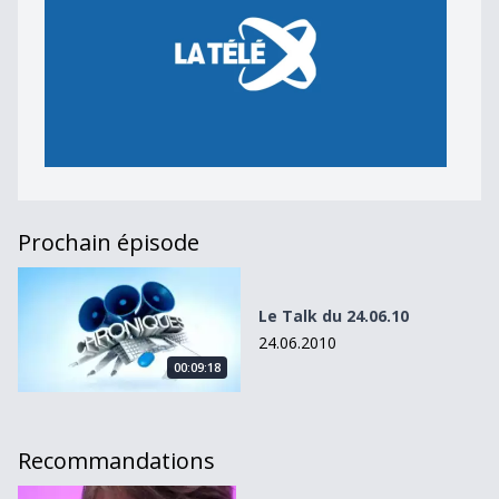
Prochain épisode
Le Talk du 24.06.10
Le Talk du 24.06.10
24.06.2010
00:09:18
Recommandations
Le Talk du 22.01.10