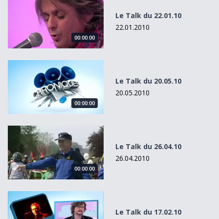
Le Talk du 22.01.10
22.01.2010
00:00:00
Le Talk du 20.05.10
Le Talk du 20.05.10
20.05.2010
00:00:00
Le Talk du 26.04.10
Le Talk du 26.04.10
26.04.2010
00:00:00
Le Talk du 17.02.10
Le Talk du 17.02.10