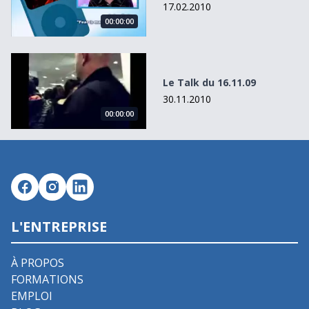
17.02.2010
00:00:00
Le Talk du 16.11.09
Le Talk du 16.11.09
30.11.2010
00:00:00
L'ENTREPRISE
À PROPOS
FORMATIONS
EMPLOI