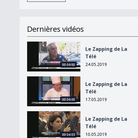
Dernières vidéos
Le Zapping de La Télé
Le Zapping de La
Télé
24.05.2019
00:04:00
Le Zapping de La Télé
Le Zapping de La
Télé
17.05.2019
00:04:00
Le Zapping de La Télé
Le Zapping de La
Télé
10.05.2019
00:04:03