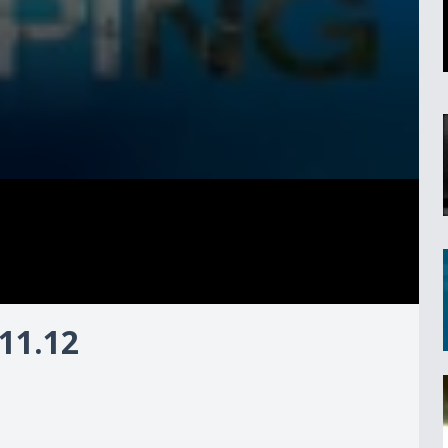
11.12