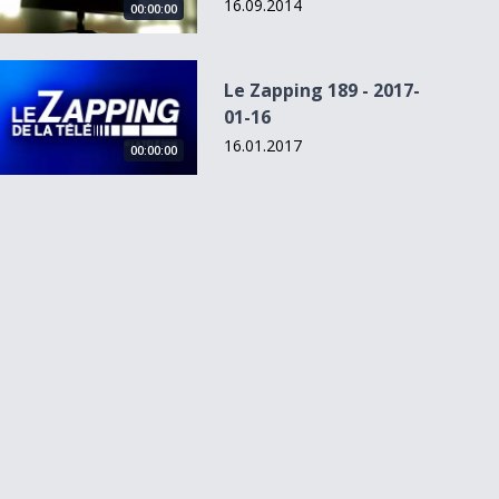
16.09.2014
00:00:00
Le Zapping 189 - 2017-01-16
Le Zapping 189 - 2017-
01-16
16.01.2017
00:00:00