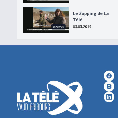
Le Zapping de La Télé
Le Zapping de La
Télé
03.05.2019
00:04:00