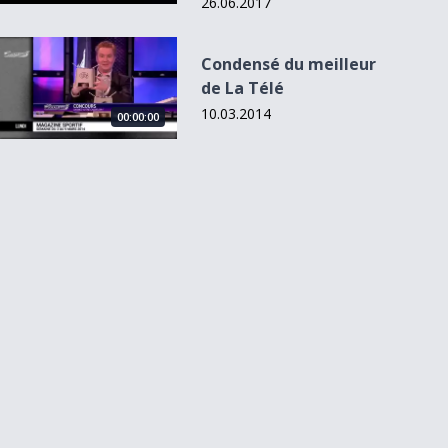
26.06.2017
Condensé du meilleur de La Télé
Condensé du meilleur
de La Télé
10.03.2014
00:00:00