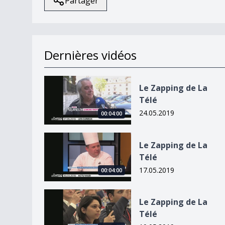
Partager
Dernières vidéos
Le Zapping de La Télé
Le Zapping de La
Télé
24.05.2019
00:04:00
Le Zapping de La Télé
Le Zapping de La
Télé
17.05.2019
00:04:00
Le Zapping de La Télé
Le Zapping de La
Télé