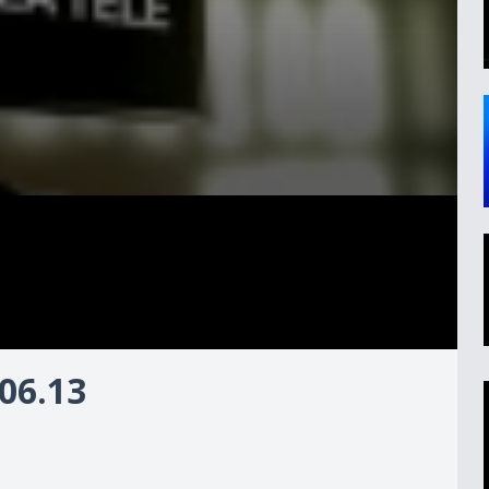
06.13