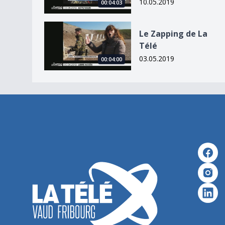
10.05.2019
00:04:03
Le Zapping de La Télé
Le Zapping de La
Télé
03.05.2019
00:04:00