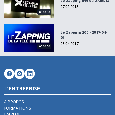
Le zapping 046 du 27.05.13
27.05.2013
00:00:00
Le Zapping 200 - 2017-04-03
Le Zapping 200 - 2017-04-
03
03.04.2017
00:00:00
L'ENTREPRISE
À PROPOS
FORMATIONS
EMPLOI