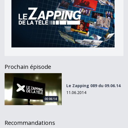
Prochain épisode
Le Zapping 089 du 09.06.14
Le Zapping 089 du 09.06.14
11.06.2014
00:06:14
Recommandations