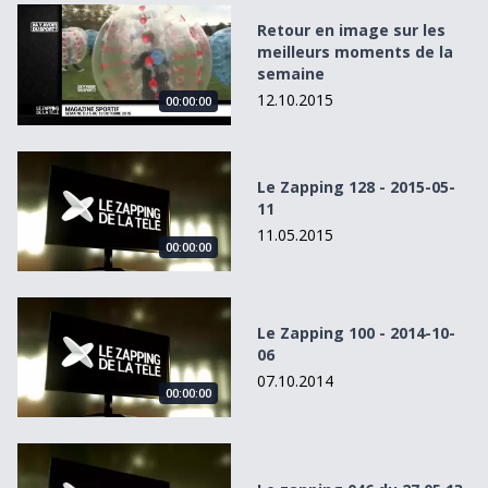
Retour en image sur les meilleurs moments de la semaine
Retour en image sur les
meilleurs moments de la
semaine
12.10.2015
00:00:00
Le Zapping 128 - 2015-05-11
Le Zapping 128 - 2015-05-
11
11.05.2015
00:00:00
Le Zapping 100 - 2014-10-06
Le Zapping 100 - 2014-10-
06
07.10.2014
00:00:00
Le zapping 046 du 27.05.13