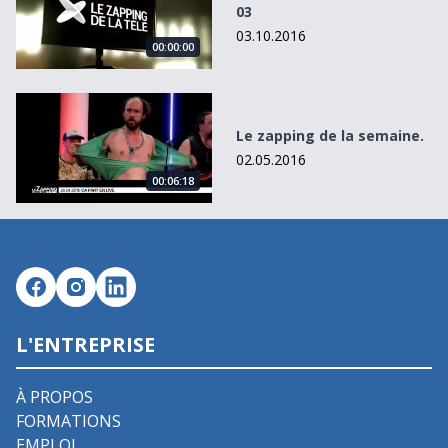
03
03.10.2016
00:00:00
Le zapping de la semaine.
Le zapping de la semaine.
02.05.2016
00:06:18
L'ENTREPRISE
À PROPOS
FORMATIONS
EMPLOI