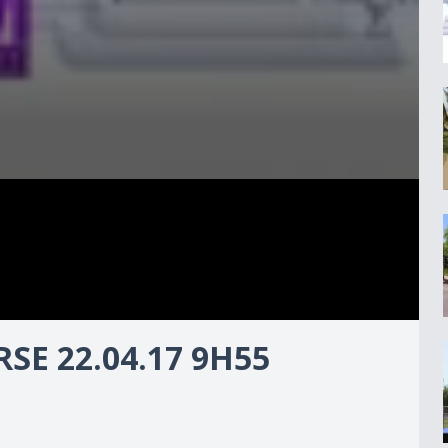
E 22.04.17 9H55