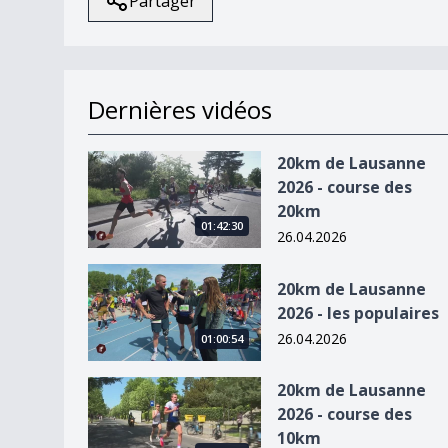
Partager
Dernières vidéos
20km de Lausanne 2026 - course des 20km
20km de Lausanne
2026 - course des
20km
01:42:30
26.04.2026
20km de Lausanne 2026 - les populaires
20km de Lausanne
2026 - les populaires
26.04.2026
01:00:54
20km de Lausanne 2026 - course des 10km
20km de Lausanne
2026 - course des
10km