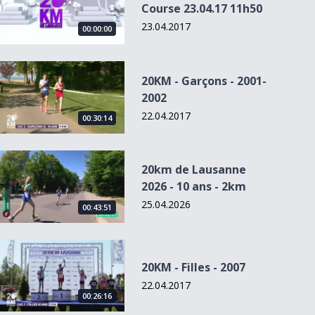
Course 23.04.17 11h50
23.04.2017
00:00:00
20KM - Garçons - 2001-2002
20KM - Garçons - 2001-
2002
22.04.2017
00:30:14
20km de Lausanne 2026 - 10 ans - 2km
20km de Lausanne
2026 - 10 ans - 2km
25.04.2026
00:43:51
20KM - Filles - 2007
20KM - Filles - 2007
22.04.2017
00:26:16