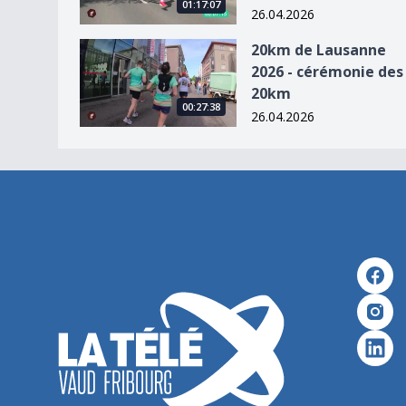
01:17:07
26.04.2026
20km de Lausanne 2026 - cérémonie des 20km
20km de Lausanne
2026 - cérémonie des
20km
00:27:38
26.04.2026