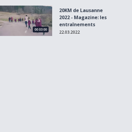
20KM de Lausanne 2022 - Magazine: les entraînements
20KM de Lausanne
2022 - Magazine: les
entraînements
00:03:00
22.03.2022