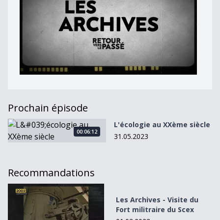
Prochain épisode
L&#039;écologie au XXème siècle
L'écologie au XXème siècle
00:06:12
31.05.2023
Recommandations
Les Archives - Visite du Fort militraire du Scex
Les Archives - Visite du
Fort militraire du Scex