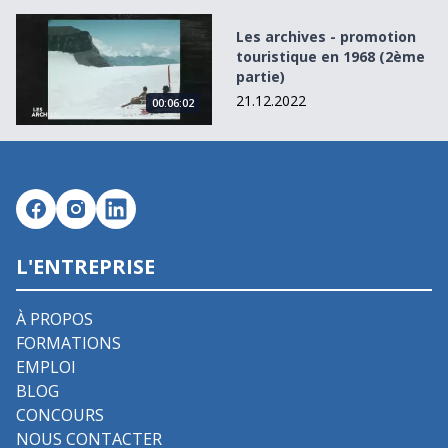
Les archives - promotion touristique en 1968 (2ème parti
Les archives - promotion
touristique en 1968 (2ème
partie)
21.12.2022
00:06:02
L'ENTREPRISE
À PROPOS
FORMATIONS
EMPLOI
BLOG
CONCOURS
NOUS CONTACTER