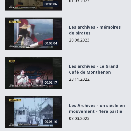
01.03.2023
00:06:06
Les archives - mémoires de pirates
Les archives - mémoires
de pirates
28.06.2023
00:06:04
Les archives - Le Grand Café de Montbenon
Les archives - Le Grand
Café de Montbenon
23.11.2022
00:06:17
Les Archives - un siècle en mouvement - 1ère partie
Les Archives - un siècle en
mouvement - 1ère partie
08.03.2023
00:06:16