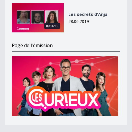
Les secrets d&#039;Anja
Les secrets d'Anja
28.06.2019
00:06:19
Page de l'émission