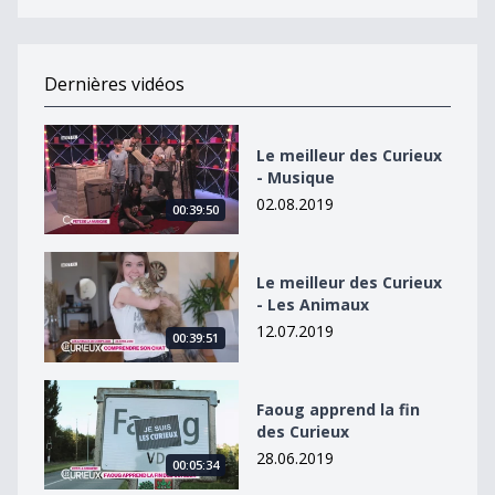
Dernières vidéos
Le meilleur des Curieux - Musique
Le meilleur des Curieux
- Musique
02.08.2019
00:39:50
Le meilleur des Curieux - Les Animaux
Le meilleur des Curieux
- Les Animaux
12.07.2019
00:39:51
Faoug apprend la fin des Curieux
Faoug apprend la fin
des Curieux
28.06.2019
00:05:34