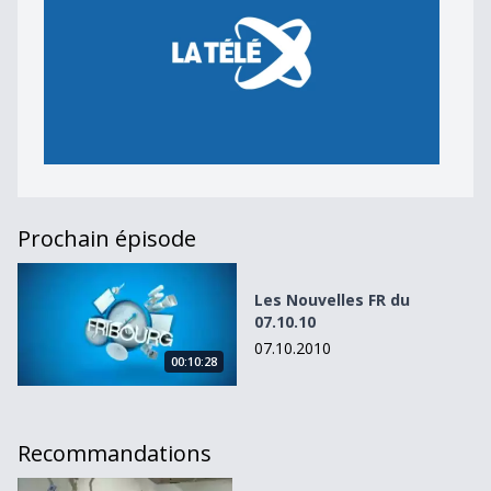
Prochain épisode
Les Nouvelles FR du 07.10.10
Les Nouvelles FR du
07.10.10
07.10.2010
00:10:28
Recommandations
Les Nouvelles FR du 30.08.10