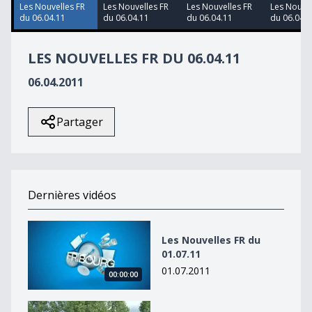
Les Nouvelles FR
Les Nouvelles FR
Les Nouvelles FR
Les Nouvel
du 06.04.11
du 06.04.11
du 06.04.11
du 06.04.1
LES NOUVELLES FR DU 06.04.11
06.04.2011
Partager
Dernières vidéos
Les Nouvelles FR du 01.07.11
Les Nouvelles FR du
01.07.11
01.07.2011
00:00:00
Les Nouvelles FR du 01.07.11