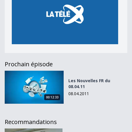
Prochain épisode
Les Nouvelles FR du 08.04.11
Les Nouvelles FR du
08.04.11
08.04.2011
00:12:33
Recommandations
Les Nouvelles FR du 16.06.10