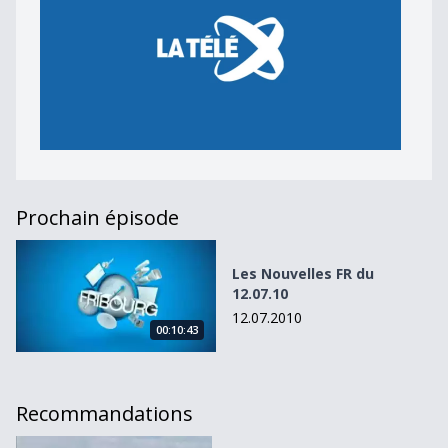
Prochain épisode
Les Nouvelles FR du 12.07.10
Les Nouvelles FR du
12.07.10
12.07.2010
00:10:43
Recommandations
Les Nouvelles FR du 15.06.11