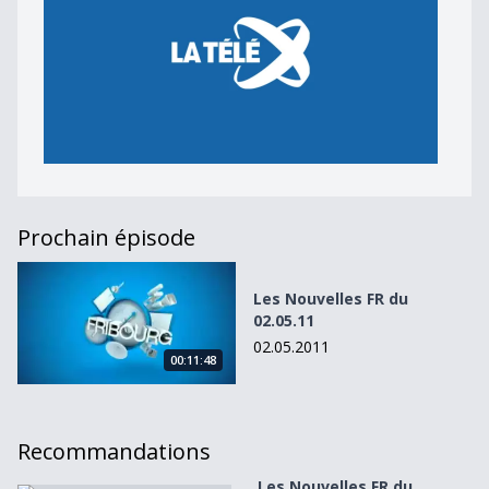
Prochain épisode
Les Nouvelles FR du 02.05.11
Les Nouvelles FR du
02.05.11
02.05.2011
00:11:48
Recommandations
Les Nouvelles FR du