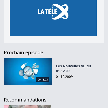
Prochain épisode
Les Nouvelles VD du 01.12.09
Les Nouvelles VD du
01.12.09
01.12.2009
00:11:03
Recommandations
Les Nouvelles VD du 20.12.10