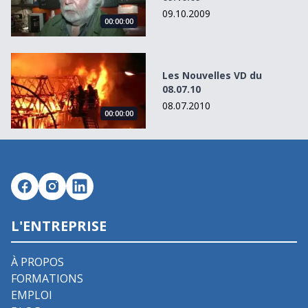
09.10.2009
00:00:00
Les Nouvelles VD du 08.07.10
Les Nouvelles VD du
08.07.10
08.07.2010
00:00:00
L'ENTREPRISE
À PROPOS
FORMATIONS
EMPLOI