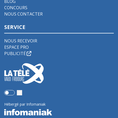
BLOG
CONCOURS
NOUS CONTACTER
SERVICE
NOUS RECEVOIR
ESPACE PRO
PUBLICITÉ
Use setting
Hébergé par Infomaniak