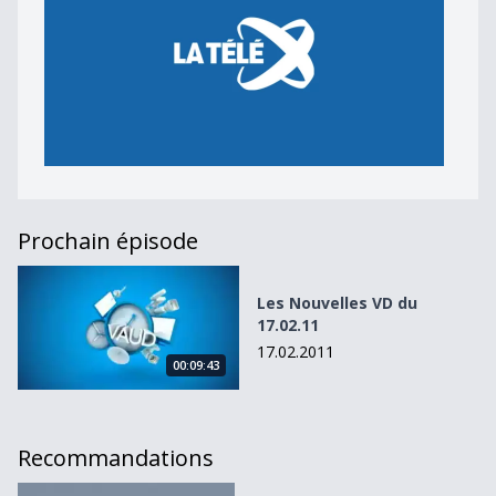
Prochain épisode
Les Nouvelles VD du 17.02.11
Les Nouvelles VD du
17.02.11
17.02.2011
00:09:43
Recommandations
Les Nouvelles VD du 06.01.10