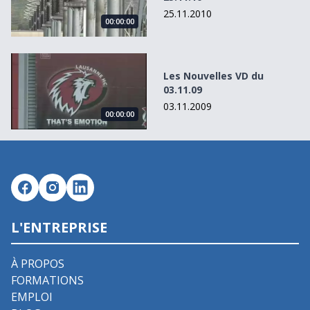
25.11.2010
00:00:00
Les Nouvelles VD du 03.11.09
Les Nouvelles VD du
03.11.09
03.11.2009
00:00:00
L'ENTREPRISE
À PROPOS
FORMATIONS
EMPLOI