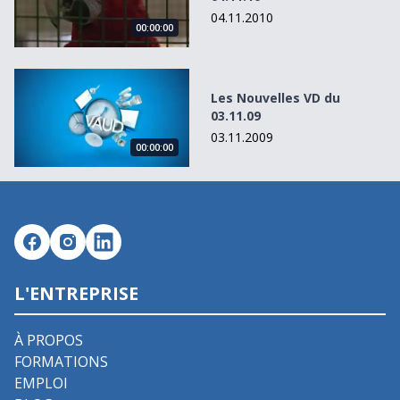
04.11.2010
00:00:00
Les Nouvelles VD du 03.11.09
Les Nouvelles VD du
03.11.09
03.11.2009
00:00:00
L'ENTREPRISE
À PROPOS
FORMATIONS
EMPLOI