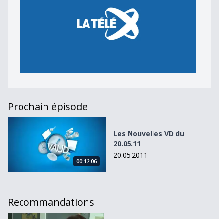
Prochain épisode
Les Nouvelles VD du 20.05.11
Les Nouvelles VD du
20.05.11
20.05.2011
00:12:06
Recommandations
Les Nouvelles VD du 01.10.10