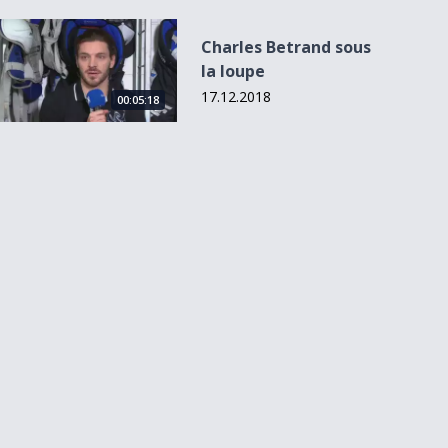
Charles Betrand sous la loupe
Charles Betrand sous
la loupe
17.12.2018
00:05:18