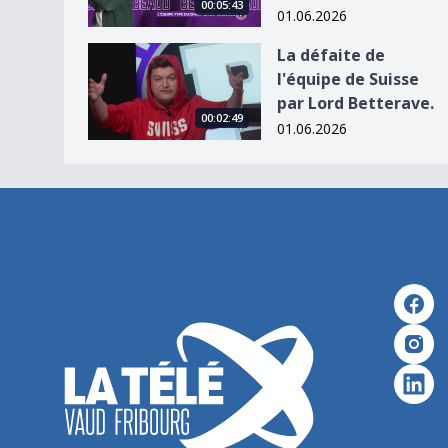
00:05:43
01.06.2026
La défaite de l&#039;équipe de Suisse par Lord 
La défaite de
l'équipe de Suisse
par Lord Betterave.
00:02:49
01.06.2026