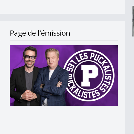
Page de l'émission
ison prochaine ?
de ?