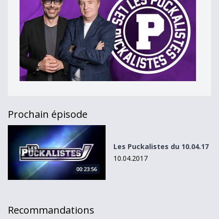
Prochain épisode
Les Puckalistes du 10.04.17
Les Puckalistes du 10.04.17
10.04.2017
00:23:56
Recommandations