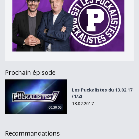
Prochain épisode
Les Puckalistes du 13.02.17 (1/2)
Les Puckalistes du 13.02.17
(1/2)
13.02.2017
00:30:05
Recommandations