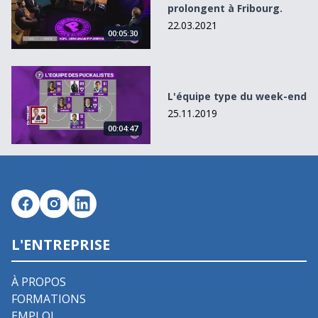
prolongent à Fribourg.
22.03.2021
00:05:30
L&#039;équipe type du week-end
L'équipe type du week-end
25.11.2019
00:04:47
L'ENTREPRISE
À PROPOS
FORMATIONS
EMPLOI