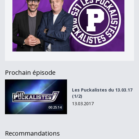
Prochain épisode
Les Puckalistes du 13.03.17 (1/2)
Les Puckalistes du 13.03.17
(1/2)
13.03.2017
00:25:14
Recommandations