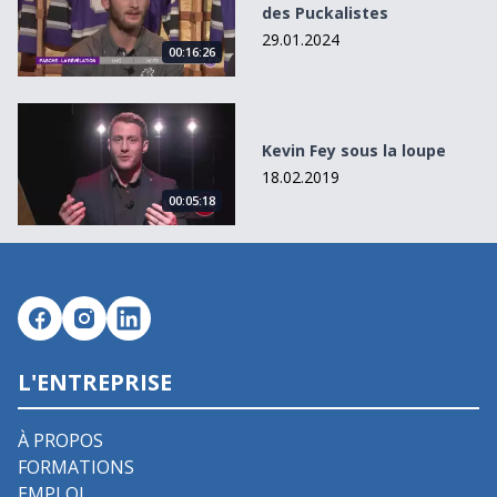
des Puckalistes
29.01.2024
00:16:26
Kevin Fey sous la loupe
Kevin Fey sous la loupe
18.02.2019
00:05:18
L'ENTREPRISE
À PROPOS
FORMATIONS
EMPLOI